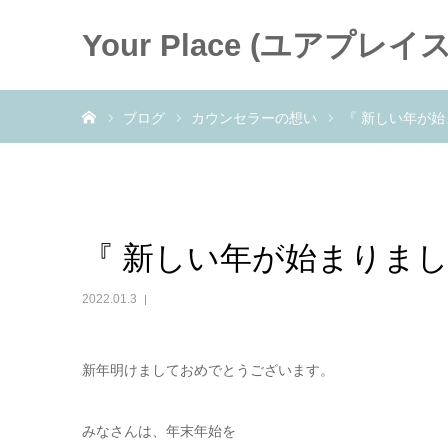
Your Place (ユアプレイス
ホーム
ブログ
カウンセラーの想い
『 新しい年が始
『 新しい年が始まりまし
2022.01.3
新年明けましておめでとうございます。
みなさんは、年末年始を