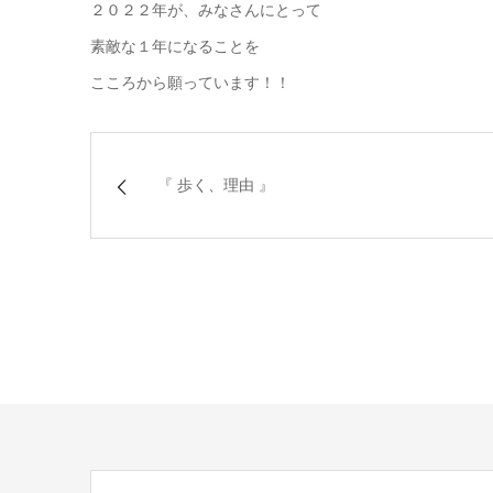
２０２２年が、みなさんにとって
素敵な１年になることを
こころから願っています！！
『 歩く、理由 』