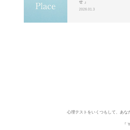
せ 』
2026.01.3
心理テストをいくつもして、あな
『 