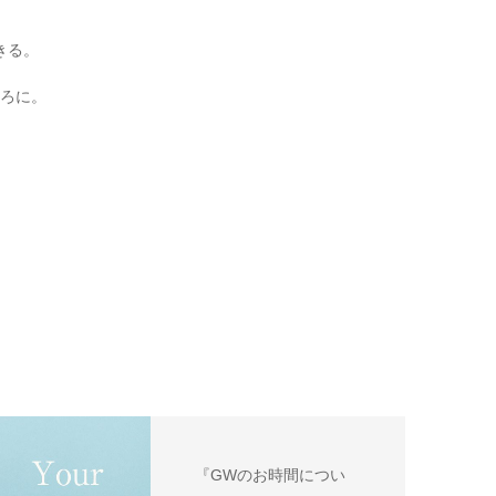
きる。
ろに。
『GWのお時間につい