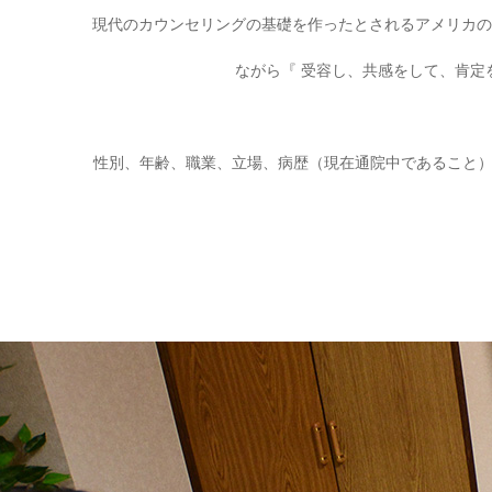
現代のカウンセリングの基礎を作ったとされるアメリカの
ながら『 受容し、共感をして、肯定を
性別、年齢、職業、立場、病歴（現在通院中であること）、