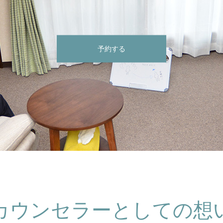
予約する
カウンセラーとしての想