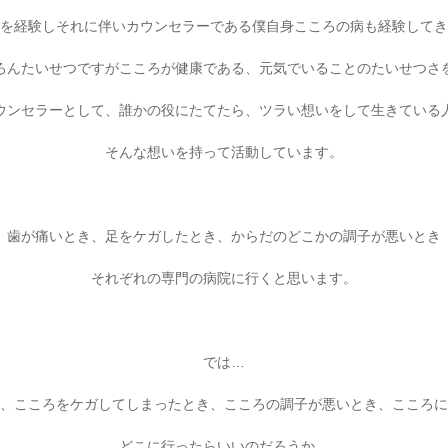
を経験しそれに伴いカウンセラーである僕自身こころの病も経験してき
ろんたいせつですがこころが健康である、元気でいることのたいせつさ
ウンセラーとして、誰かの役にたてたら、ツラい想いをして生きている
そんな想いを持って活動しています。
歯が痛いとき、足をケガしたとき、からだのどこかの調子が悪いとき
それぞれの専門の病院に行くと思います。
では…
、こころをケガしてしまったとき、こころの調子が悪いとき、こころに
どこに行ったらいいのだろうか…