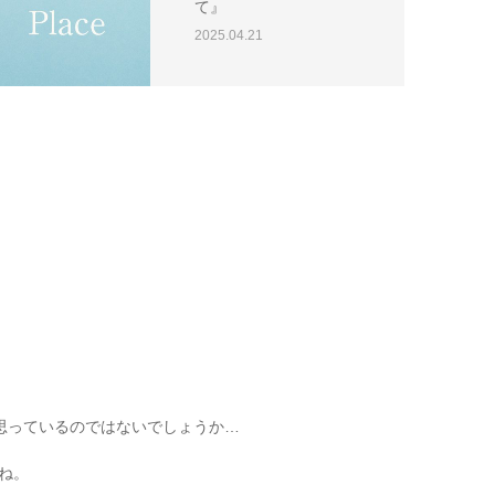
て』
2025.04.21
て
思っているのではないでしょうか…
いね。