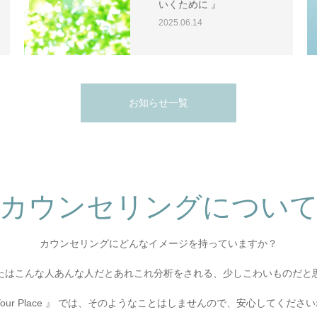
いくために 』
2025.06.14
お知らせ一覧
カウンセリングについ
カウンセリングにどんなイメージを持っていますか？
たはこんな人あんな人だとあれこれ分析をされる、少しこわいものだと
Your Place 』 では、そのようなことはしませんので、安心してくださ